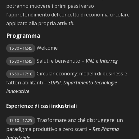
potranno muovere i primi passi verso
l’approfondimento del concetto di economia circolare
applicato alla propria attività.
Programma
Welcome
16:30 – 16:45
Saluti e benvenuto –
VNL e Interreg
16:30 – 16:45
Circular economy: modelli di business e
16:50 – 17:10
fattori abilitanti –
SUPSI, Dipartimento tecnologie
innovative
Esperienze di casi industriali
Trasformare anziché distruggere: un
17:10 – 17:25
paradigma produttivo a zero scarti –
Res Pharma
Industriale