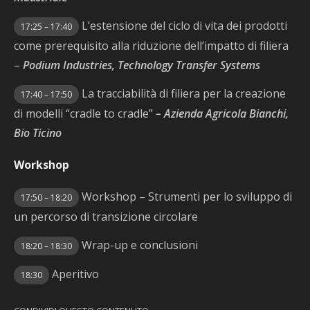
L’estensione del ciclo di vita dei prodotti
17:25 – 17:40
come prerequisito alla riduzione dell’impatto di filiera
–
Podium Industries, Technology Transfer Systems
La tracciabilità di filiera per la creazione
17:40 – 17:50
di modelli “cradle to cradle”
– Azienda Agricola Bianchi,
Bio Ticino
Workshop
Workshop – Strumenti per lo sviluppo di
17:50 – 18:20
un percorso di transizione circolare
Wrap-up e conclusioni
18:20 – 18:30
Aperitivo
18:30