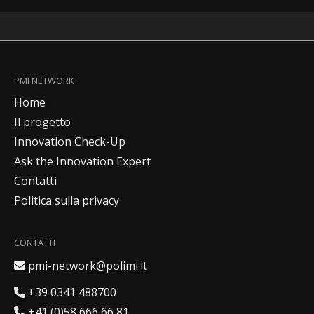
PMI NETWORK
Home
Il progetto
Innovation Check-Up
Ask the Innovation Expert
Contatti
Politica sulla privacy
CONTATTI
Indirizzo email
pmi-network@polimi.it
Numero italiano
+39 0341 488700
Numero svizzero
+41 (0)58 666 66 81