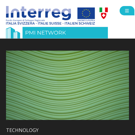
Open
TECHNOLOGY