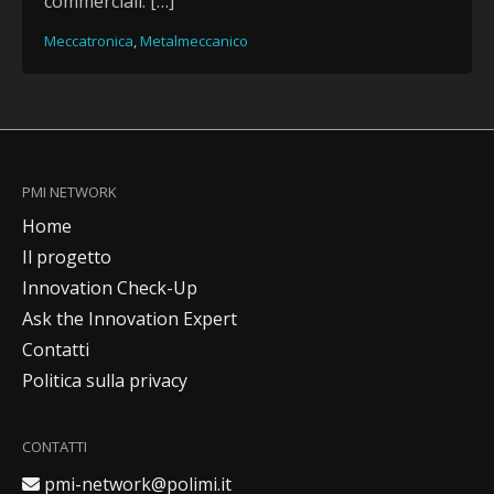
commerciali. […]
Meccatronica
,
Metalmeccanico
PMI NETWORK
Home
Il progetto
Innovation Check-Up
Ask the Innovation Expert
Contatti
Politica sulla privacy
CONTATTI
Indirizzo email
pmi-network@polimi.it