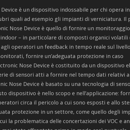
 Device è un dispositivo indossabile per chi opera in
bri quali ad esempio gli impianti di verniciatura. Il 
onic Nose Device è quello di fornire un monitoraggio
a indoor – in particolare di composti organici volatili
agli operatori un feedback in tempo reale sul livello
nitorati, fornire un’adeguata protezione in caso
ectronic Nose Device è costituito da un dispositivo e
rie di sensori atti a fornire nel tempo dati relativi a
ronic Nose Device è basato su una tecnologia di sensor
sto dispositivo è nello scopo e nell’applicazione: fo
eratori circa il pericolo a cui sono esposti e allo s
uata protezione in un settore, come quello degli imp
 cui la problematica delle concertazioni dei VOC e an