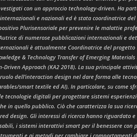
vestigati con un approccio technology-driven. Ha part
 internazionali e nazionali ed è stata coordinatrice del
positivo Plurisensoriale per prevenire le malattie prof
. Autrice di numerose pubblicazioni internazionali e det
ternazionali è attualmente Coordinatrice del progett
wledge & Technology Transfer of Emerging Materials 
n-Driven Approach (KA2 2018).
La sua principale attivi
 ruolo dell’interaction design nel dare forma alle tecno
ables/smart textile ed AI). In particolare, su come sf
le tecnologie digitali per progettare sistemi esperienzia
he in quello pubblico. Ciò che caratterizza la sua ricer
ed design. Gli interessi di ricerca hanno riguardato e
sabili, i sistemi interattivi smart per il benessere con 
strumenti e ai metodi per cambiare i comportamenti de