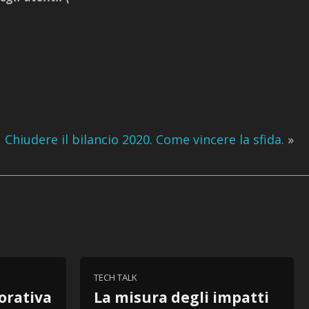
Chiudere il bilancio 2020. Come vincere la sfida.
»
TECH TALK
orativa
La misura degli impatti