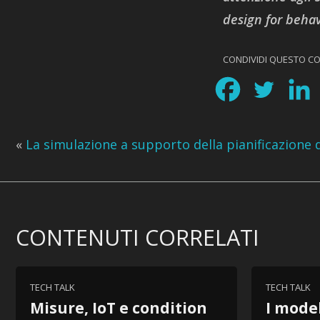
design for beha
CONDIVIDI QUESTO C
«
La simulazione a supporto della pianificazione 
CONTENUTI CORRELATI
TECH TALK
TECH TALK
Misure, IoT e condition
I model