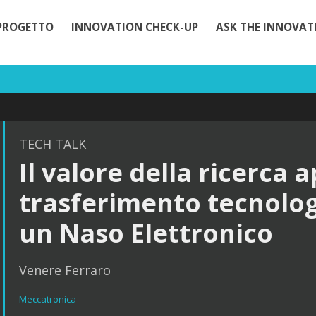
 PROGETTO
INNOVATION CHECK-UP
ASK THE INNOVAT
TECH TALK
Il valore della ricerca a
trasferimento tecnologi
un Naso Elettronico
Venere Ferraro
Meccatronica