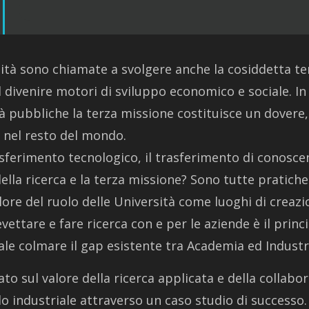
sità sono chiamate a svolgere anche la cosiddetta te
 divenire motori di sviluppo economico e sociale. In
tà pubbliche la terza missione costituisce un dovere,
e nel resto del mondo.
asferimento tecnologico, il trasferimento di conoscen
ella ricerca e la terza missione? Sono tutte pratiche
lore del ruolo delle Università come luoghi di creazi
vettare e fare ricerca con e per le aziende è il prin
ale colmare il gap esistente tra Academia ed Industr
zzato sul valore della ricerca applicata e della collabo
industriale attraverso un caso studio di successo.