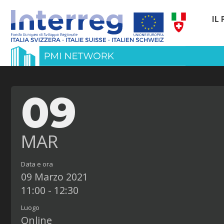
IL
09
MAR
Data e ora
09 Marzo 2021
11:00 - 12:30
Luogo
Online