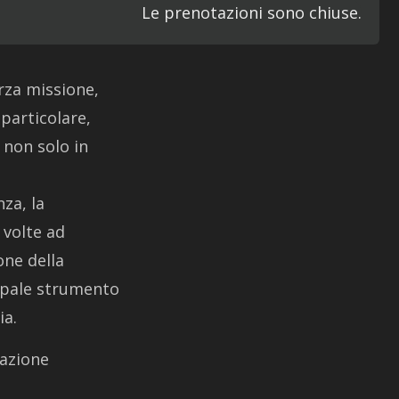
Le prenotazioni sono chiuse.
rza missione,
 particolare,
 non solo in
za, la
 volte ad
one della
cipale strumento
ia.
razione