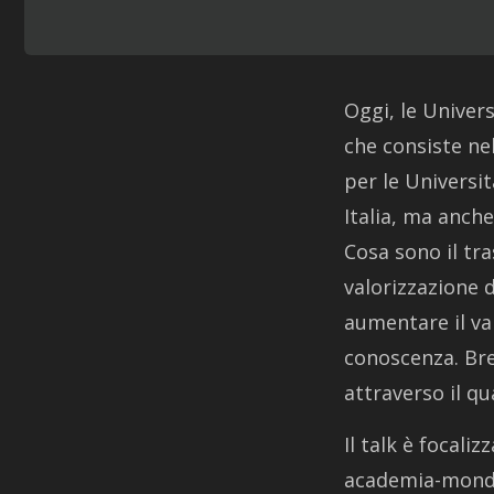
Oggi, le Univer
che consiste nel
per le Universi
Italia, ma anch
Cosa sono il tr
valorizzazione d
aumentare il va
conoscenza. Bre
attraverso il qu
Il talk è focali
academia-mondo 