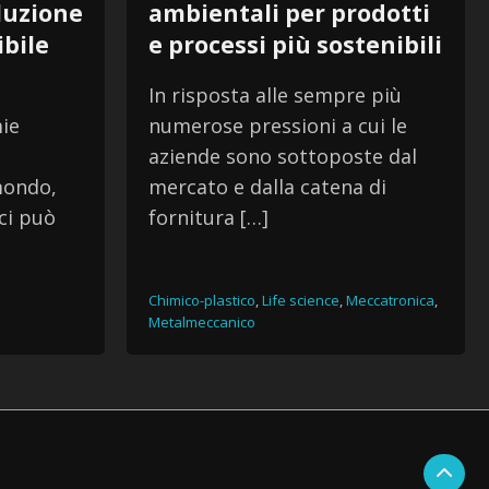
oluzione
ambientali per prodotti
ibile
e processi più sostenibili
In risposta alle sempre più
mie
numerose pressioni a cui le
aziende sono sottoposte dal
 mondo,
mercato e dalla catena di
ci può
fornitura […]
Chimico-plastico
,
Life science
,
Meccatronica
,
Metalmeccanico